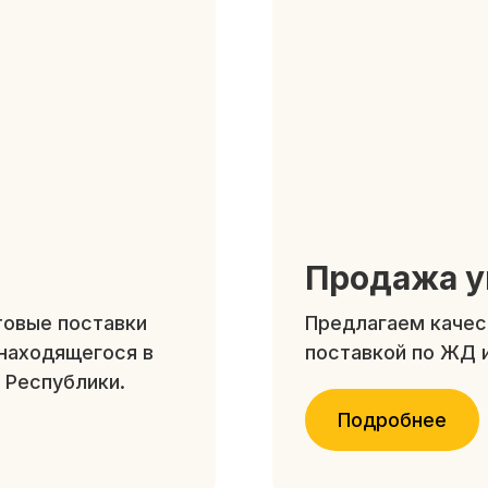
Продажа у
товые поставки
Предлагаем качес
находящегося в
поставкой по ЖД и
 Республики.
Подробнее