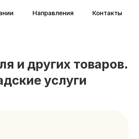
ании
Направления
Контакты
ля и других товаров.
адские услуги