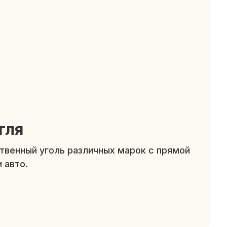
гля
твенный уголь различных марок с прямой
 авто.