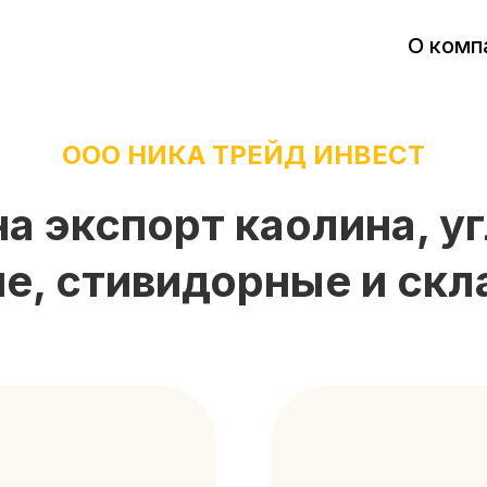
О комп
ООО НИКА ТРЕЙД ИНВЕСТ
а экспорт каолина, уг
е, стивидорные и скл